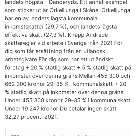
landets högsta – Danderyds. Ett annat exempel
som sticker ut är Örkelljunga i Skåne. Örkelljunga
har en av landets lägsta kommunala
inkomstskatter (29,7 %), och landets lägsta
effektiva skatt (27,3 %). Knapp Ändrade
skatteregler vid arbete i Sverige från 2021 För
dig som får ersättning från en utländsk
arbetsgivare För dig som har ett utländskt
företag + 20 % statlig skatt + 5 % statlig skatt på
inkomster över denna gräns Mellan 455 300 och
662 300 kronor 29–35 % i kommunalskatt + 20
% statlig skatt på inkomster över denna gräns:
Under 455 300 kronor 29–35 % i kommunalskatt
Under 19 247 kronor Du betalar ingen skatt
32,27 procent. 2021.