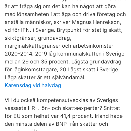
är att fråga sig om det kan ha något att göra
med lönsamheten i att äga och driva företag och
anställa människor, skriver Magnus Henrekson,
vd för IFN. i Sverige. Brytpunkt för statlig skatt,
skiktgränser, grundavdrag,
marginalskattegränser och arbetsinkomster
2020–2014. 2019 låg kommunalskatten i Sverige
mellan 29 och 35 procent. Lägsta grundavdrag
för låginkomsttagare, 20 Lägst skatt i Sverige.
Låga skatter är ett självändamål.
Karensdag vid halvdag
Vill du också kompetensutvecklas av Sveriges
vassaste HR-, lön- och skatteexperter? Snittet
för EU som helhet var 41,4 procent. Irland hade
den minsta delen av BNP från skatter och