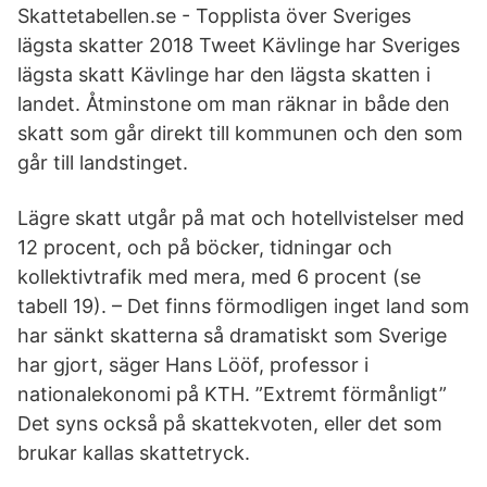
Skattetabellen.se - Topplista över Sveriges
lägsta skatter 2018 Tweet Kävlinge har Sveriges
lägsta skatt Kävlinge har den lägsta skatten i
landet. Åtminstone om man räknar in både den
skatt som går direkt till kommunen och den som
går till landstinget.
Lägre skatt utgår på mat och hotellvistelser med
12 procent, och på böcker, tidningar och
kollektivtrafik med mera, med 6 procent (se
tabell 19). – Det finns förmodligen inget land som
har sänkt skatterna så dramatiskt som Sverige
har gjort, säger Hans Lööf, professor i
nationalekonomi på KTH. ”Extremt förmånligt”
Det syns också på skattekvoten, eller det som
brukar kallas skattetryck.