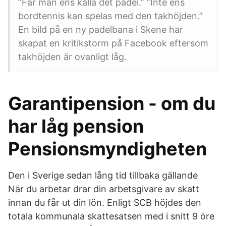
”Får man ens kalla det padel.” ”Inte ens
bordtennis kan spelas med den takhöjden.”
En bild på en ny padelbana i Skene har
skapat en kritikstorm på Facebook eftersom
takhöjden är ovanligt låg.
Garantipension - om du
har låg pension
Pensionsmyndigheten
Den i Sverige sedan lång tid tillbaka gällande
När du arbetar drar din arbetsgivare av skatt
innan du får ut din lön. Enligt SCB höjdes den
totala kommunala skattesatsen med i snitt 9 öre