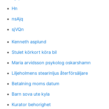
Hn
nsAjq
sjVQn
Kenneth asplund
Stulet körkort köra bil
Maria arvidsson psykolog oskarshamn
Liljeholmens stearinljus återförsäljare
Betalning moms datum
Barn sova ute kyla
Kurator behorighet