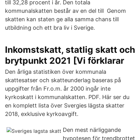
till 32,28 procent i år. Den totala
kommunalskatten består av en del till Genom
skatten kan staten ge alla samma chans till
utbildning och ett bra liv i Sverige.
Inkomstskatt, statlig skatt och
brytpunkt 2021 [Vi förklarar
Den årliga statistiken över kommunala
skattesatser och skatteunderlag baseras på
uppgifter från Fr.o.m. år 2000 ingår inte
kyrkoskatt i kommunalskatten. PDF. Här ser du
en komplett lista över Svergies lägsta skatter
2018, exklusive kyrkoavgift.
Den mest närliggande
hypotesen för trendbrottet